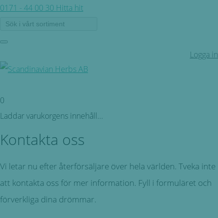
0171 - 44 00 30
Hitta hit
Logga in
0
Laddar varukorgens innehåll...
Kontakta oss
Vi letar nu efter återförsäljare över hela världen. Tveka inte
att kontakta oss för mer information. Fyll i formuläret och
förverkliga dina drömmar.