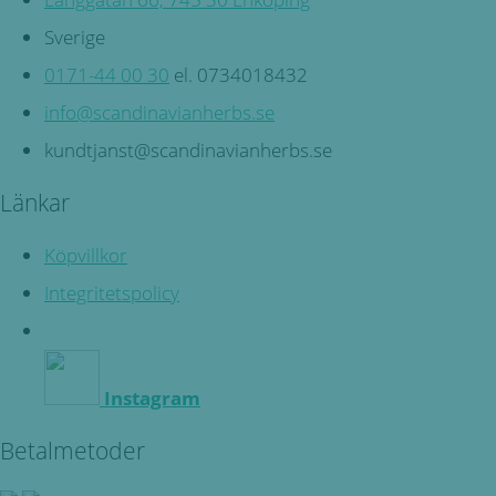
Sverige
0171-44 00 30
el. 0734018432
info@scandinavianherbs.se
kundtjanst@scandinavianherbs.se
Länkar
Köpvillkor
Integritetspolicy
Instagram
Betalmetoder