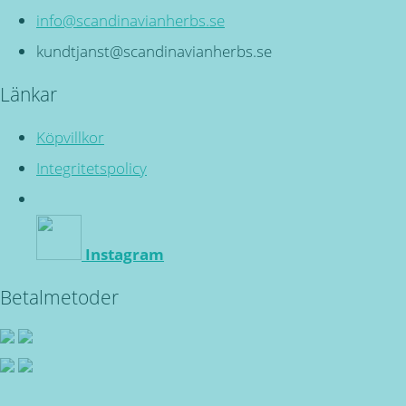
info@scandinavianherbs.se
kundtjanst@scandinavianherbs.se
Länkar
Köpvillkor
Integritetspolicy
Instagram
Betalmetoder