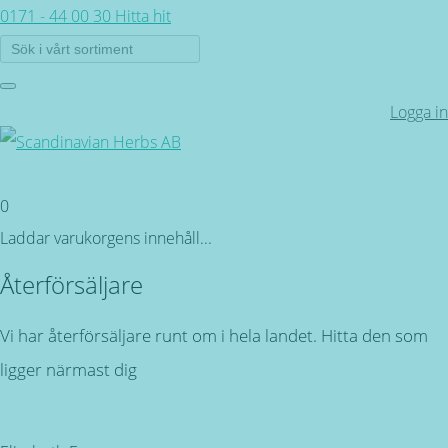
0171 - 44 00 30
Hitta hit
Logga in
0
Laddar varukorgens innehåll...
Återförsäljare
Vi har återförsäljare runt om i hela landet. Hitta den som
ligger närmast dig
Tillbaka