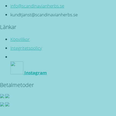
info@scandinavianherbs.se
kundtjanst@scandinavianherbs.se
Länkar
Köpvillkor
Integritetspolicy
Instagram
Betalmetoder