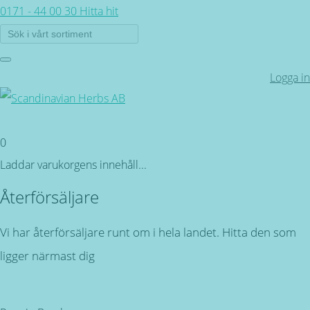
0171 - 44 00 30
Hitta hit
Logga in
0
Laddar varukorgens innehåll...
Återförsäljare
Vi har återförsäljare runt om i hela landet. Hitta den som
ligger närmast dig
Tillbaka