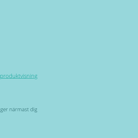
 produktvisning
igger närmast dig