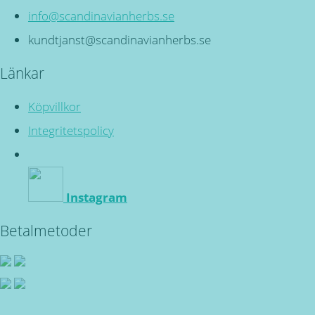
info@scandinavianherbs.se
kundtjanst@scandinavianherbs.se
Länkar
Köpvillkor
Integritetspolicy
Instagram
Betalmetoder