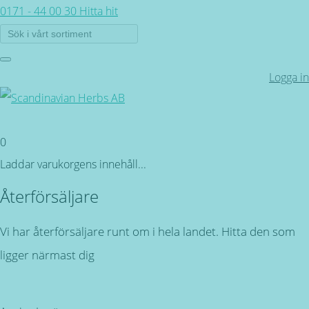
0171 - 44 00 30
Hitta hit
Logga in
0
Laddar varukorgens innehåll...
Återförsäljare
Vi har återförsäljare runt om i hela landet. Hitta den som
ligger närmast dig
Tillbaka