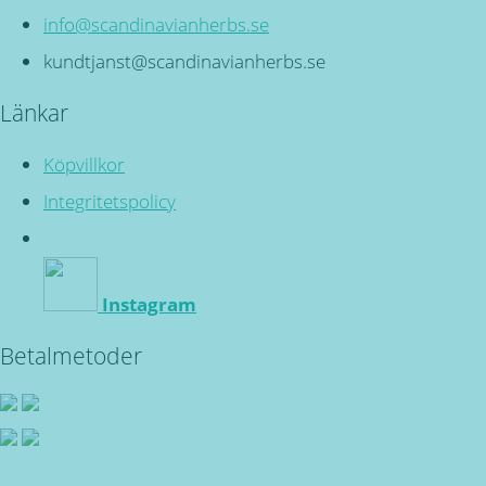
info@scandinavianherbs.se
kundtjanst@scandinavianherbs.se
Länkar
Köpvillkor
Integritetspolicy
Instagram
Betalmetoder