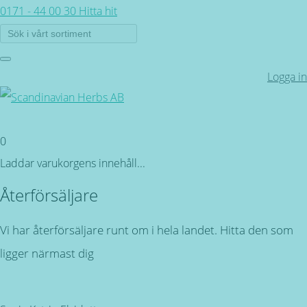
0171 - 44 00 30
Hitta hit
Logga in
0
Laddar varukorgens innehåll...
Återförsäljare
Vi har återförsäljare runt om i hela landet. Hitta den som
ligger närmast dig
Tillbaka