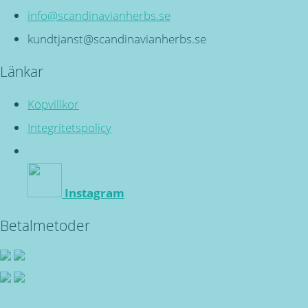
info@scandinavianherbs.se
kundtjanst@scandinavianherbs.se
Länkar
Köpvillkor
Integritetspolicy
Instagram
Betalmetoder