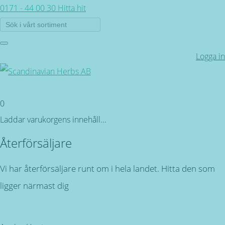
0171 - 44 00 30
Hitta hit
Logga in
0
Laddar varukorgens innehåll...
Återförsäljare
Vi har återförsäljare runt om i hela landet. Hitta den som
ligger närmast dig
Tillbaka