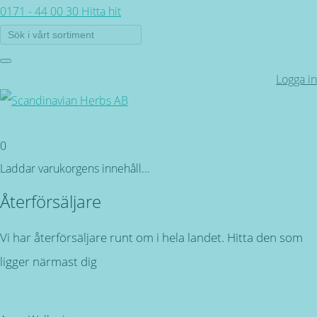
0171 - 44 00 30
Hitta hit
Logga in
0
Laddar varukorgens innehåll...
Återförsäljare
Vi har återförsäljare runt om i hela landet. Hitta den som
ligger närmast dig
Tillbaka