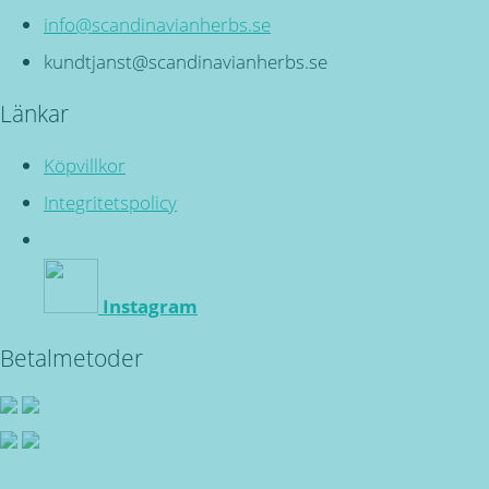
info@scandinavianherbs.se
kundtjanst@scandinavianherbs.se
Länkar
Köpvillkor
Integritetspolicy
Instagram
Betalmetoder