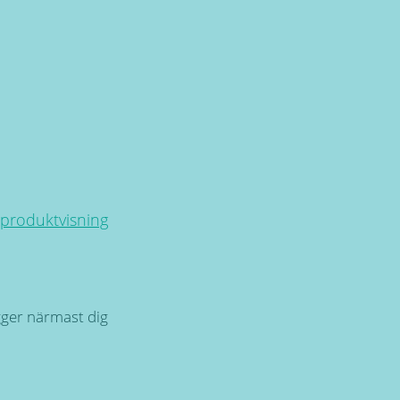
 produktvisning
igger närmast dig