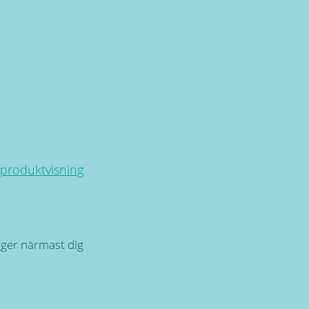
 produktvisning
igger närmast dig