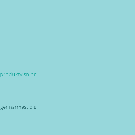
 produktvisning
igger närmast dig