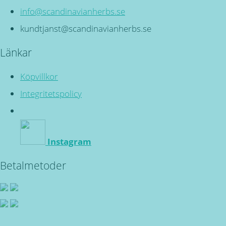
info@scandinavianherbs.se
kundtjanst@scandinavianherbs.se
Länkar
Köpvillkor
Integritetspolicy
Instagram
Betalmetoder