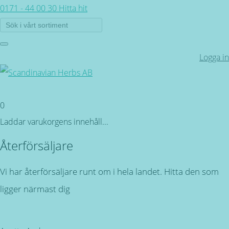
0171 - 44 00 30
Hitta hit
Logga in
0
Laddar varukorgens innehåll...
Återförsäljare
Vi har återförsäljare runt om i hela landet. Hitta den som
ligger närmast dig
Tillbaka