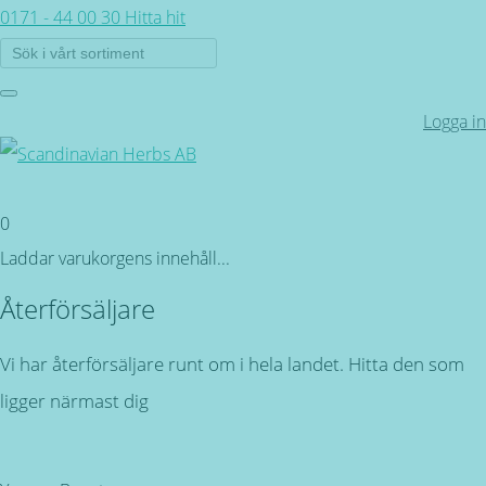
0171 - 44 00 30
Hitta hit
Logga in
0
Laddar varukorgens innehåll...
Återförsäljare
Vi har återförsäljare runt om i hela landet. Hitta den som
ligger närmast dig
Tillbaka