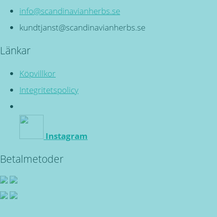
info@scandinavianherbs.se
kundtjanst@scandinavianherbs.se
Länkar
Köpvillkor
Integritetspolicy
Instagram
Betalmetoder