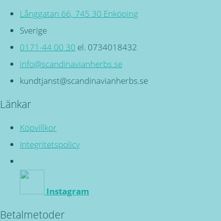
Långgatan 66, 745 30 Enköping
Sverige
0171-44 00 30
el. 0734018432
info@scandinavianherbs.se
kundtjanst@scandinavianherbs.se
Länkar
Köpvillkor
Integritetspolicy
Instagram
Betalmetoder