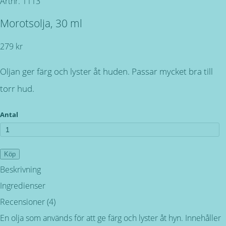
Artnr.
1113
Morotsolja, 30 ml
279 kr
Oljan ger färg och lyster åt huden. Passar mycket bra till
torr hud.
Antal
Köp
Beskrivning
Ingredienser
Recensioner (4)
En olja som används för att ge färg och lyster åt hyn. Innehåller