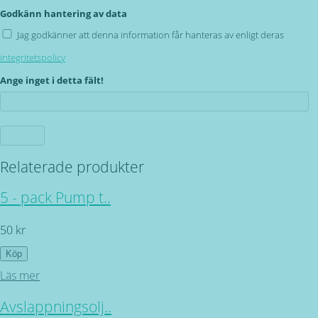
Godkänn hantering av data
Jag godkänner att denna information får hanteras av enligt deras
integritetspolicy
Ange inget i detta fält!
Relaterade produkter
5 - pack Pump t..
50 kr
Köp
Läs mer
Avslappningsolj..