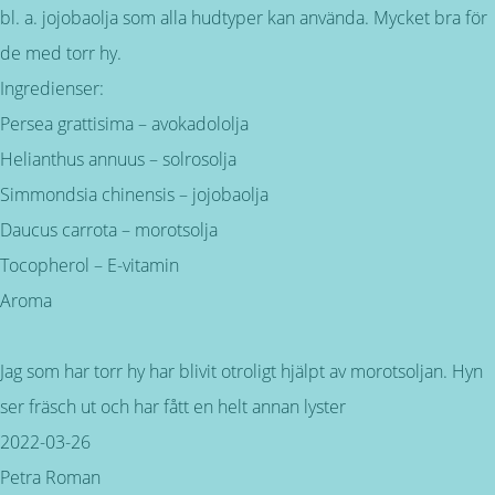
bl. a. jojobaolja som alla hudtyper kan använda. Mycket bra för
de med torr hy.
Ingredienser:
Persea grattisima – avokadololja
Helianthus annuus – solrosolja
Simmondsia chinensis – jojobaolja
Daucus carrota – morotsolja
Tocopherol – E-vitamin
Aroma
Jag som har torr hy har blivit otroligt hjälpt av morotsoljan. Hyn
ser fräsch ut och har fått en helt annan lyster
2022-03-26
Petra Roman