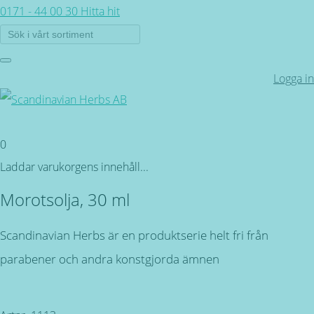
0171 - 44 00 30
Hitta hit
Logga in
0
Laddar varukorgens innehåll...
Morotsolja, 30 ml
Scandinavian Herbs är en produktserie helt fri från
parabener och andra konstgjorda ämnen