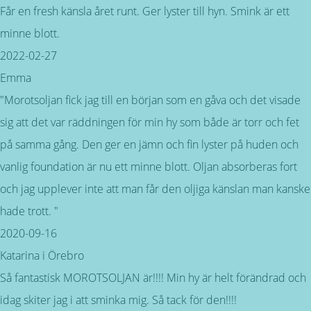
Får en fresh känsla året runt. Ger lyster till hyn. Smink är ett
minne blott.
2022-02-27
Emma
"Morotsoljan fick jag till en början som en gåva och det visade
sig att det var räddningen för min hy som både är torr och fet
på samma gång. Den ger en jämn och fin lyster på huden och
vanlig foundation är nu ett minne blott. Oljan absorberas fort
och jag upplever inte att man får den oljiga känslan man kanske
hade trott. "
2020-09-16
Katarina i Örebro
Så fantastisk MOROTSOLJAN är!!!! Min hy är helt förändrad och
idag skiter jag i att sminka mig. Så tack för den!!!!